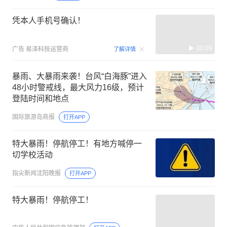
凭本人手机号确认！
00:09
广告
易泽科技运营商
了解详情
暴雨、大暴雨来袭！台风“白海豚”进入
48小时警戒线，最大风力16级，预计
登陆时间和地点
国际旅游岛商报
打开APP
特大暴雨！停航停工！有地方喊停一
切学校活动
指尖新闻沈阳晚报
打开APP
特大暴雨！停航停工！