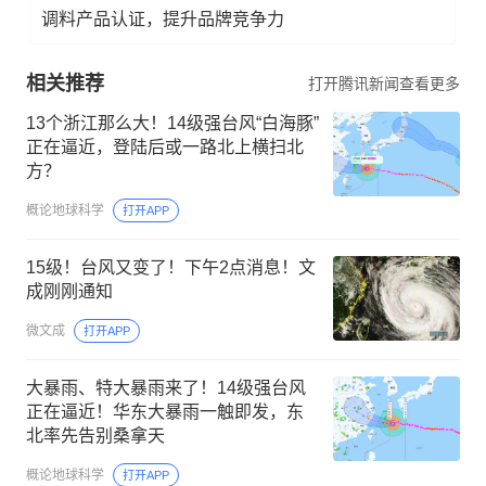
调料产品认证，提升品牌竞争力
相关推荐
打开腾讯新闻查看更多
13个浙江那么大！14级强台风“白海豚”
正在逼近，登陆后或一路北上横扫北
方？
概论地球科学
打开APP
15级！台风又变了！下午2点消息！文
成刚刚通知
微文成
打开APP
大暴雨、特大暴雨来了！14级强台风
正在逼近！华东大暴雨一触即发，东
北率先告别桑拿天
概论地球科学
打开APP