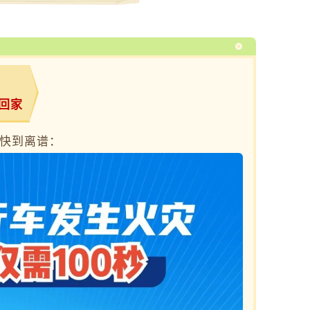
搬回家
快到离谱：