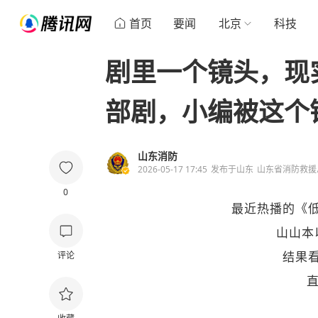
首页
要闻
北京
科技
剧里一个镜头，现
部剧，小编被这个
山东消防
2026-05-17 17:45
发布于
山东
山东省消防救援
0
最近热播的《
山山本
结果
评论