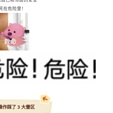
死在危险里！
操作踩了 3 大雷区