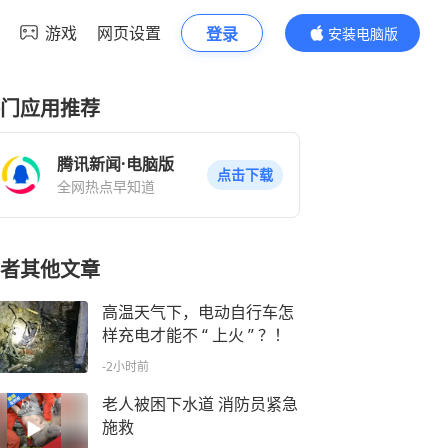
游戏
网页设置
登录
安装电脑版
内容更精彩
门应用推荐
腾讯新闻·电脑版
点击下载
全网热点早知道
者其他文章
高温天气下，电动自行车怎
样充电才能不 “ 上火 ” ？！
-2小时前
老人被困下水道 消防员紧急
施救