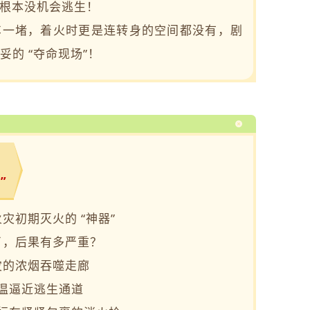
根本没机会逃生！
车一堵，着火时更是连转身的空间都没有，剧
妥的 “夺命现场”！
”
灾初期灭火的 “神器”
了，后果有多严重？
灾的浓烟吞噬走廊
温逼近逃生通道