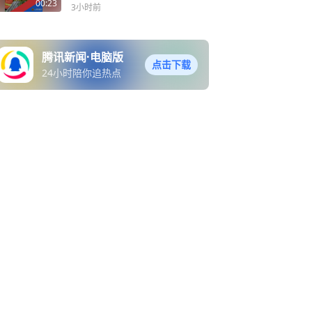
00:23
3小时前
腾讯新闻·电脑版
点击下载
24小时陪你追热点