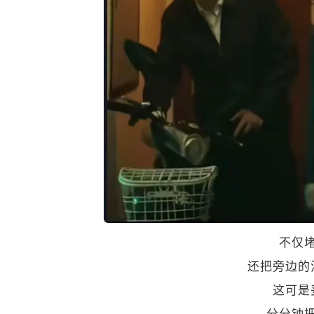
不仅
还把旁边的
这可是
分分钟