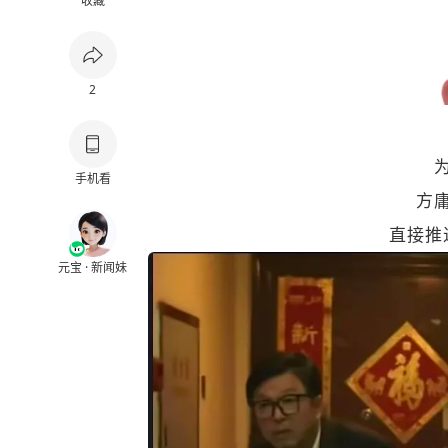
收藏
2
手机看
方
直接推
元宝 · 新闻妹