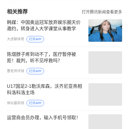
相关推荐
打开腾讯新闻查看更多
韩媒：中国奥运冠军放弃娱乐圈天价
邀约，转身进入大学课堂从事教学
大虎聊体育
打开APP
陈熠脖子疼到动不了，医疗暂停被
拒！裁判，听不见呼救吗？
曹老师评球
打开APP
U17国足2-1勒沃库森，沃齐尼亚亮相
科洛科洛主场
体坛最前线
打开APP
运营商会员办理，输入手机号领取！