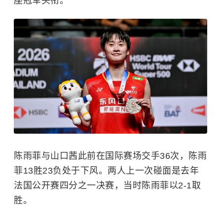
座冠军头衔。
陈雨菲与山口茜此前在国际赛场交手36次，陈雨
菲13胜23负处于下风。两人上一次碰面是去年
法国公开赛四分之一决赛，当时陈雨菲以2-1取
胜。