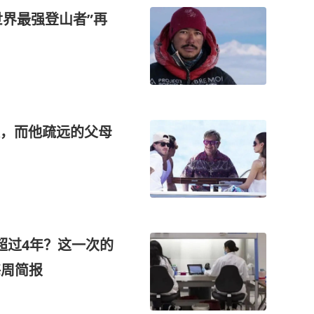
世界最强登山者”再
，而他疏远的父母
超过4年？这一次的
每周简报