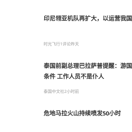
印尼翎亚机队再扩大，以运营我国
时光飞行
1评论
昨天
泰国前副总理巴拉萨普提醒：游国
条件 工作人员不是仆人
泰国中文社
2小时前
危地马拉火山持续喷发50小时