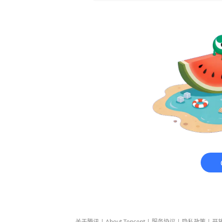
关于腾讯
|
About Tencent
|
服务协议
|
隐私政策
|
开