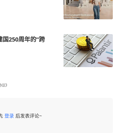
建国250周年的“跨
协议》
先
登录
后发表评论~