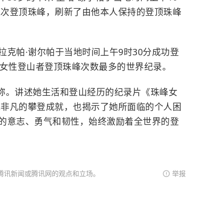
32次登顶珠峰，刷新了由他本人保持的登顶珠峰
克帕·谢尔帕于当地时间上午9时30分成功登
了女性登山者登顶珠峰次数最多的世界纪录。
之称。讲述她生活和登山经历的纪录片《珠峰女
了她非凡的攀登成就，也揭示了她所面临的个人困
的意志、勇气和韧性，始终激励着全世界的登
腾讯新闻或腾讯网的观点和立场。
举报