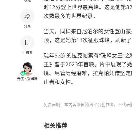
收藏
时12分登上世界最高峰。这是他第
次数最多的世界纪录。
分享
当天，同样来自尼泊尔的女性登山家拉
顶，这是她第11次征服珠峰，刷新
手机看
现年53岁的拉克帕素有“珠峰女王”
王》曾于2023年首映。片中展现
境。尽管历经磨难，拉克帕凭借坚定
元宝 · 新闻妹
山者和女性。
免责声明：本内容来自腾讯平台创作者，不代表
相关推荐