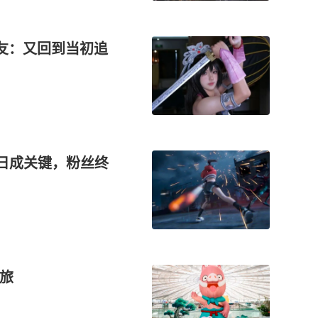
网友：又回到当初追
3日成关键，粉丝终
之旅