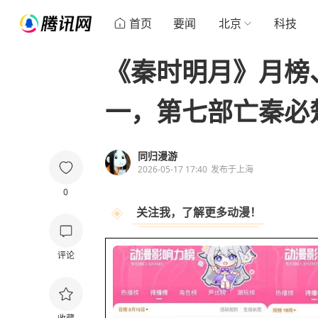
首页
要闻
北京
科技
《秦时明月》月榜
一，第七部亡秦必
同归漫游
2026-05-17 17:40
发布于
上海
0
关注我，了解更多动漫！
评论