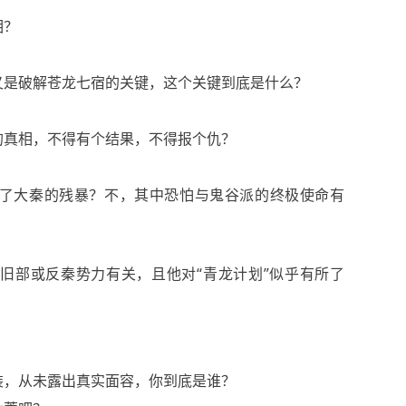
相？
又是破解苍龙七宿的关键，这个关键到底是什么？
的真相，不得有个结果，不得报个仇？
了大秦的残暴？不，其中恐怕与鬼谷派的终极使命有
旧部或反秦势力有关，且他对“青龙计划”似乎有所了
？
装，从未露出真实面容，你到底是谁？