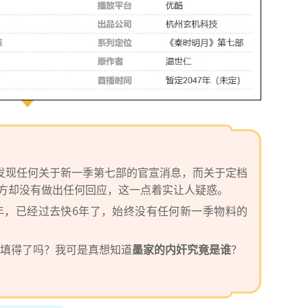
发现任何关于新一季第七部的官宣消息，而关于定档
官方却没有做出任何回应，这一点着实让人疑惑。
26年，已经过去快6年了，始终没有任何新一季物料的
还能填得了吗？我可是真想知道
墨家的内奸究竟是谁
？