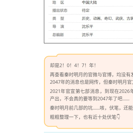
却是2！0！4！7！年！
再查看秦时明月的官微与官博，均没有
2047年的消息也是网传，但秦时明月
2021年官宣第七部消息，到现在20
产出，不会真的要等到2047年了吧......
秦时明月前几部的坑......咳，伏笔，
粗粗整理一下，也有近十处伏笔👇