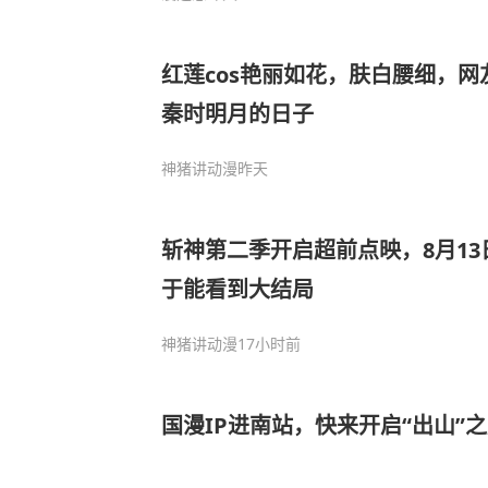
红莲cos艳丽如花，肤白腰细，
秦时明月的日子
神猪讲动漫
昨天
斩神第二季开启超前点映，8月1
于能看到大结局
神猪讲动漫
17小时前
国漫IP进南站，快来开启“出山”