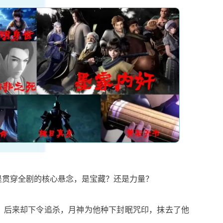
是贯穿全剧的核心悬念，是宝藏？还是力量？
，后来却下令追杀，
月神为他种下封眠咒印，抹去了他