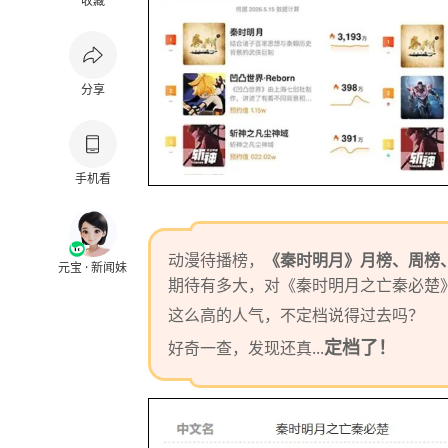
收藏
分享
手机看
动漫待播榜，
《秦时明月》月榜、周榜
元宝 · 新闻妹
期待有多大，对《秦时明月之亡秦必楚
这么高的人气，不定档说得过去吗？
定档了！
好奇一查，发现还真...