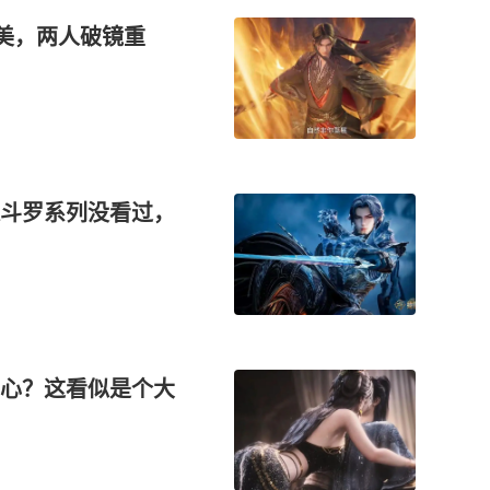
变美，两人破镜重
斗罗系列没看过，
心？这看似是个大