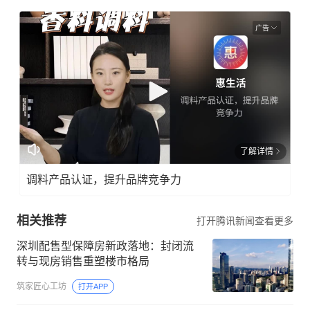
广告
了解详情
调料产品认证，提升品牌竞争力
相关推荐
打开腾讯新闻查看更多
深圳配售型保障房新政落地：封闭流
转与现房销售重塑楼市格局
筑家匠心工坊
打开APP