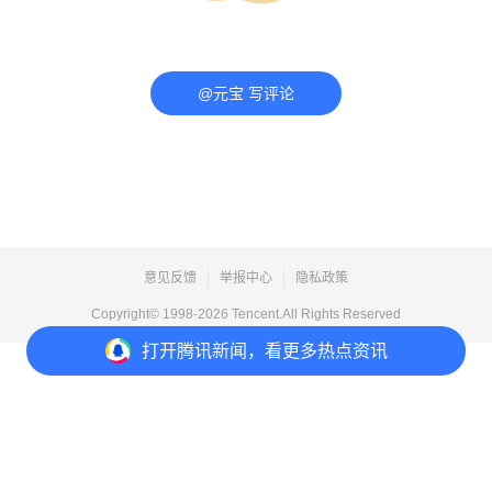
@元宝 写评论
意见反馈
举报中心
隐私政策
Copyright© 1998-
2026
Tencent.All Rights Reserved
打开
腾讯新闻，看更多热点资讯
打开
APP参与讨论
评论
1
1
7