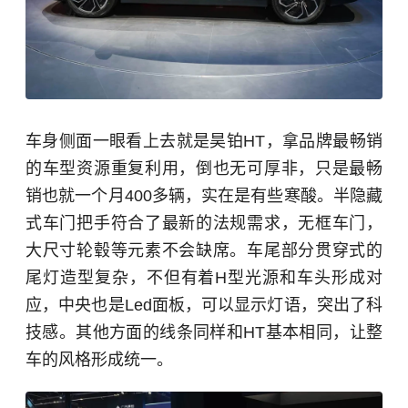
车身侧面一眼看上去就是昊铂HT，拿品牌最畅销
的车型资源重复利用，倒也无可厚非，只是最畅
销也就一个月400多辆，实在是有些寒酸。半隐藏
式车门把手符合了最新的法规需求，无框车门，
大尺寸轮毂等元素不会缺席。车尾部分贯穿式的
尾灯造型复杂，不但有着H型光源和车头形成对
应，中央也是Led面板，可以显示灯语，突出了科
技感。其他方面的线条同样和HT基本相同，让整
车的风格形成统一。