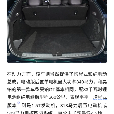
在动力方面，该车则当然提供了增程式和纯电动
总成，电动版后置单电机最大功率340马力，和昊
铂的第一款车型
昊铂GT
基本相同，配83千瓦时锂
电池组纯电续航里程660公里，表现平平。
增程式
版本
则是1.5T发动机，313马力后置电动机或
503马力电控四驱系统，百公里加速最快4.3秒，