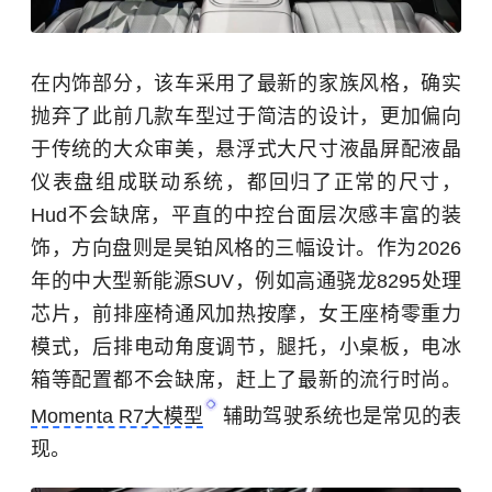
在内饰部分，该车采用了最新的家族风格，确实
抛弃了此前几款车型过于简洁的设计，更加偏向
于传统的大众审美，悬浮式大尺寸液晶屏配液晶
仪表盘组成联动系统，都回归了正常的尺寸，
Hud不会缺席，平直的中控台面层次感丰富的装
饰，方向盘则是昊铂风格的三幅设计。作为2026
年的中大型新能源SUV，例如高通骁龙8295处理
芯片，前排座椅通风加热按摩，女王座椅零重力
模式，后排电动角度调节，腿托，小桌板，电冰
箱等配置都不会缺席，赶上了最新的流行时尚。
Momenta R7大模型
辅助驾驶系统也是常见的表
现。