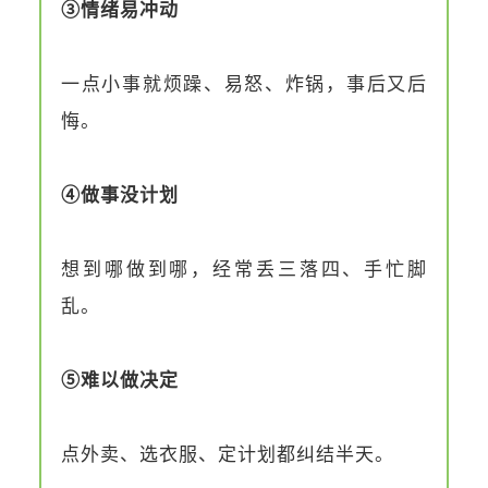
③情绪易冲动
一点小事就烦躁、易怒、炸锅，事后又后
悔。
④做事没计划
想到哪做到哪，经常丢三落四、手忙脚
乱。
⑤难以做决定
点外卖、选衣服、定计划都纠结半天。