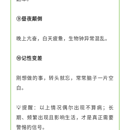
⑨昼夜颠倒
晚上亢奋，白天疲惫，生物钟异常混乱。
⑩记性变差
刚想做的事，转头就忘，常常脑子一片空
白。
💡提醒：以上情况偶尔出现不算病；长
期、频繁出现且影响生活，才是真正需要
警惕的信号。