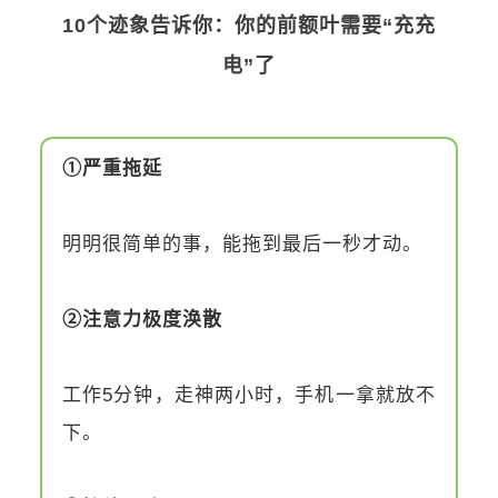
10个迹象告诉你：你的前额叶需要“充充
电”了
①严重拖延
明明很简单的事，能拖到最后一秒才动。
②注意力极度涣散
工作5分钟，走神两小时，手机一拿就放不
下。