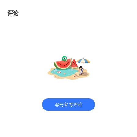
评论
@元宝 写评论