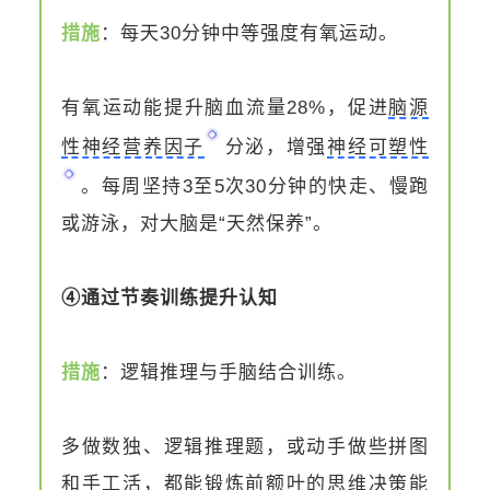
措施
：每天30分钟中等强度有氧运动。
有氧运动能提升脑血流量28%，促进
脑源
性神经营养因子
分泌，增强
神经可塑性
。每周坚持3至5次30分钟的快走、慢跑
或游泳，对大脑是“天然保养”。
④通过节奏训练提升认知
措施
：逻辑推理与手脑结合训练。
多做数独、逻辑推理题，或动手做些拼图
和手工活，都能锻炼前额叶的思维决策能