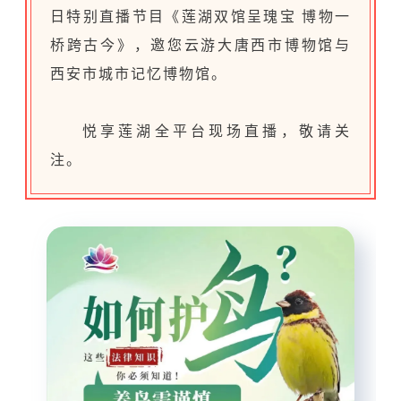
日
特别直播节目《莲湖双馆呈瑰宝 博物一
桥跨古今》，邀您云游大唐西市博物馆与
西安市城市记忆博物馆。
悦享莲湖全平台现场直播，敬请关
注。