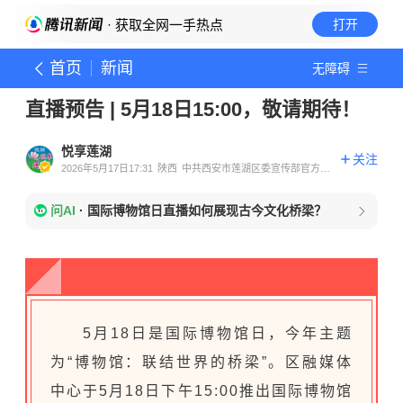
· 获取全网一手热点
打开
首页
新闻
无障碍
直播预告 | 5月18日15:00，敬请期待！
悦享莲湖
关注
2026年5月17日17:31
陕西
中共西安市莲湖区委宣传部官方账
号
问AI
·
国际博物馆日直播如何展现古今文化桥梁？
5月18日是国际博物馆日，今年主题
为“博物馆：联结世界的桥梁”。区融媒体
中心于5月18日下午15:00推出
国际博物馆