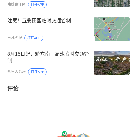
曲靖珠江网
打开APP
注意！五彩田园临时交通管制
玉林晚报
打开APP
8月15日起，黔东南一高速临时交通管
制
凯里人论坛
打开APP
评论