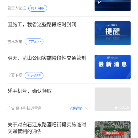
凯里人论坛
打开APP
因施工，我省这些路段临时封闭
吉林发布
打开APP
明天，览山公园实施阶段性交通管制
宁夏卫视
打开APP
凭手机号，确认领取！
00:15
广告
易泽科技运营商
了解详情
关于对白石江东路酒吧街段实施临时
交通管制的通告