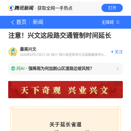
· 获取全网一手热点
打开
首页
新闻
无障碍
注意！兴文这段路交通管制时间延长
最美兴文
关注
2026年5月17日17:29
四川
四川省宜宾市兴文县融媒体中心官
方账号
问AI
·
强降雨为何加剧山区道路边坡风险？
关于延长省道