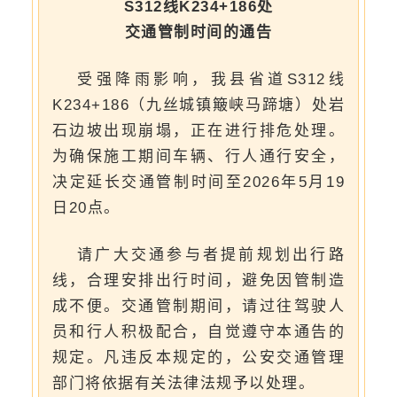
S312线K234+186处
交通管制时间的通告
受强降雨影响，我县省道S312线
K234+186（九丝城镇簸峡马蹄塘）处岩
石边坡出现崩塌，正在进行排危处理。
为确保施工期间车辆、行人通行安全，
决定延长交通管制时间至2026年5月19
日20点。
请广大交通参与者提前规划出行路
线，合理安排出行时间，避免因管制造
成不便。交通管制期间，请过往驾驶人
员和行人积极配合，自觉遵守本通告的
规定。凡违反本规定的，公安交通管理
部门将依据有关法律法规予以处理。