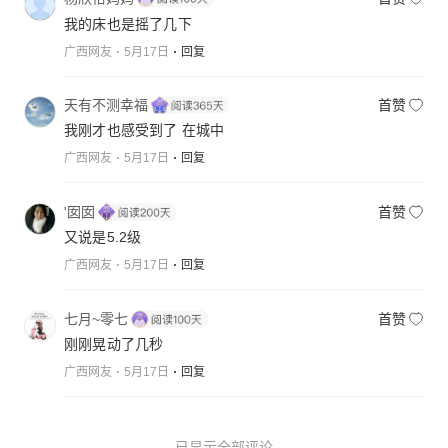
我的床也是摇了几下
广西网友
5月17日
回复
天有不测幸福
首赞
我刚才也感受到了 在城中
广西网友
5月17日
回复
'囡囡
首赞
又说是5.2级
广西网友
5月17日
回复
七月~零七
首赞
刚刚晃动了几秒
广西网友
5月17日
回复
已显示全部评论