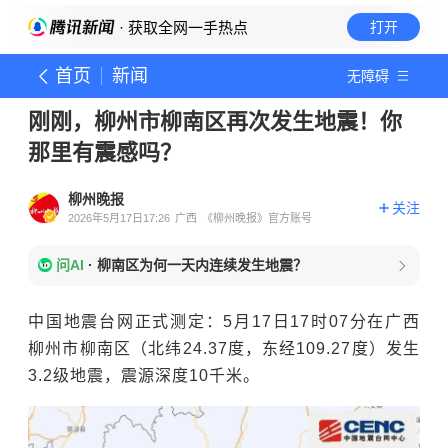
· 获取全网一手热点
打开
首页
新闻
无障碍
刚刚，柳州市柳南区再次发生地震！你
那里有震感吗？
柳州晚报
关注
2026年5月17日17:26
广西
《柳州晚报》官方账号
问AI
·
柳南区为何一天内连续发生地震？
中国地震台网正式测定：5月17日17时07分在广西
柳州市柳南区（北纬24.37度，东经109.27度）发生
3.2级地震，震源深度10千米。