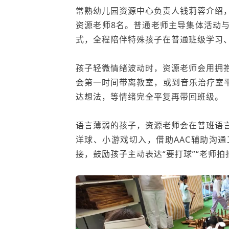
常熟幼儿园资源中心负责人钱莉蓉介绍，
资源老师8名。普通老师主导集体活动
式，全程陪伴特殊孩子在普通班级学习
孩子轻微情绪波动时，资源老师会用拥
会第一时间带离教室，或到音乐治疗室
达想法，等情绪完全平复再带回班级。
语言薄弱的孩子，资源老师会在普班语
洋球、小游戏切入，借助AAC辅助沟
接，鼓励孩子主动表达“要打球”“老师