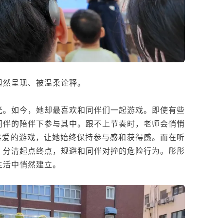
坦然呈现、被温柔诠释。
光。如今，她却最喜欢和同伴们一起游戏。即使有些
同伴的陪伴下参与其中。跟不上节奏时，老师会悄悄
喜爱的游戏，让她始终保持参与感和获得感。而在听
：分清起点终点，规避和同伴对撞的危险行为。彤彤
生活中悄然建立。