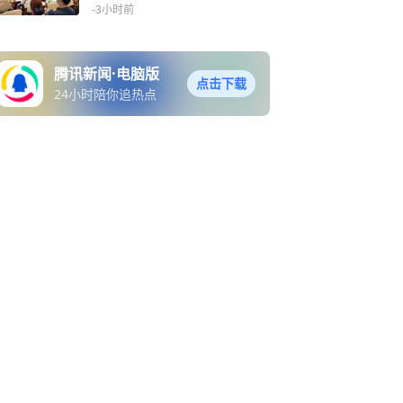
-3小时前
腾讯新闻·电脑版
点击下载
24小时陪你追热点