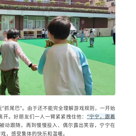
“抓尾巴”。由于还不能完全理解游戏规则，一开始
离开。好朋友们一人一臂紧紧拽住他：
“宁宁，跟着
被动跟随，再到慢慢投入、偶尔露出笑容，宁宁在
游戏，感受集体的快乐和温暖。