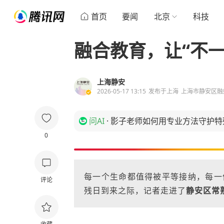
首页
要闻
北京
科技
融合教育，让“不
上海静安
2026-05-17 13:15
发布于
上海
上海市静安区融
问AI
·
影子老师如何用专业方法守护特
0
每一个生命都值得被平等接纳，每一
评论
残日到来之际，记者走进了
静安区常