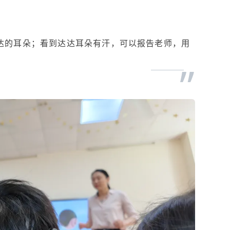
达的耳朵；看到达达耳朵有汗，可以报告老师，用
”