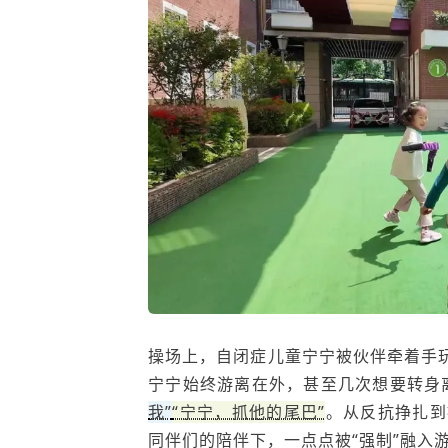
操场上，自闭症儿童宁宁被伙伴牵着手玩
宁宁始终游离在外，甚至几次想要转身
我”
“宁宁，抓他的尾巴”
。从反抗挣扎到
同伴们的陪伴下，一点点被“强制”融入