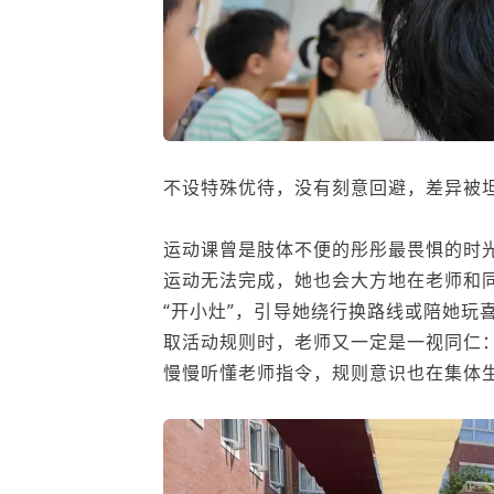
不设特殊优待，没有刻意回避，差异被
运动课曾是肢体不便的彤彤最畏惧的时
运动无法完成，她也会大方地在老师和
“开小灶”，引导她绕行换路线或陪她玩
取活动规则时，老师又一定是一视同仁
慢慢听懂老师指令，规则意识也在集体