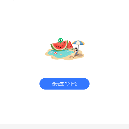
@元宝 写评论