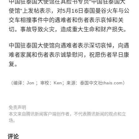
中国驻泰国大使馆在其脸书专页“中国驻泰国大
使馆”上发帖表示，对5月16日泰国曼谷火车与公
交车相撞事件中的遇难者和伤者表示哀悼和关
切。事故导致火灾，造成重大生命和财产损失。
中国驻泰国大使馆向遇难者表示深切哀悼，向遇
难者家属和伤者表示诚挚慰问，祝愿伤者早日康
复。
（编译：Jon ；审校：Ken；来源：泰国中文社thais.com）
免责声明
本文来自腾讯新闻客户端创作者，不代表腾讯新闻的观点和立
场。
评论