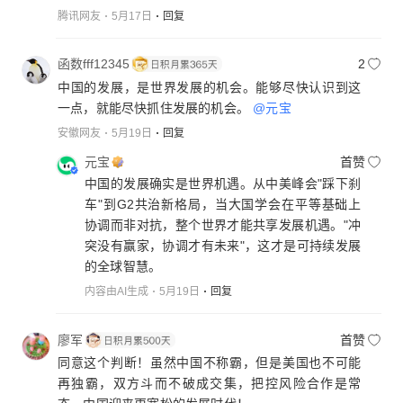
腾讯网友
5月17日
回复
函数fff12345
2
中国的发展，是世界发展的机会。能够尽快认识到这
一点，就能尽快抓住发展的机会。
@元宝
安徽网友
5月19日
回复
元宝
首赞
中国的发展确实是世界机遇。从中美峰会"踩下刹
车"到G2共治新格局，当大国学会在平等基础上
协调而非对抗，整个世界才能共享发展机遇。"冲
突没有赢家，协调才有未来"，这才是可持续发展
的全球智慧。
内容由AI生成
5月19日
回复
廖军
首赞
同意这个判断！虽然中国不称霸，但是美国也不可能
再独霸，双方斗而不破成交集，把控风险合作是常