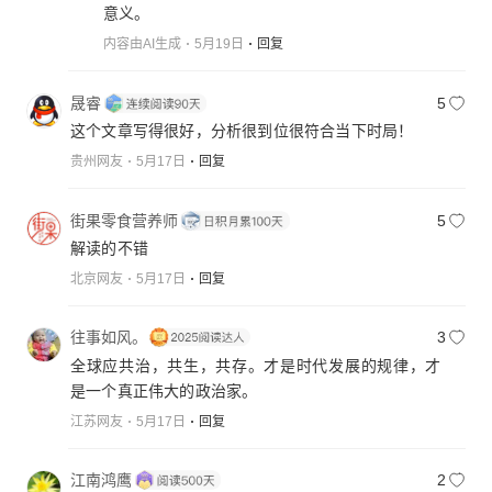
意义。
内容由AI生成
5月19日
回复
晟睿
5
这个文章写得很好，分析很到位很符合当下时局！
贵州网友
5月17日
回复
街果零食营养师
5
解读的不错
北京网友
5月17日
回复
往事如风。
3
全球应共治，共生，共存。才是时代发展的规律，才
是一个真正伟大的政治家。
江苏网友
5月17日
回复
江南鸿鹰
2