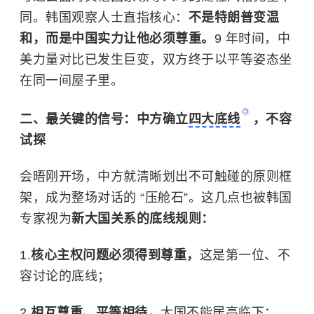
同。韩国观察人士直指核心：
不是特朗普变温
和，而是中国实力让他必须尊重。
9 年时间，中
美力量对比已发生巨变，双方终于以平等姿态坐
在同一间屋子里。
二、最关键的信号：中方确立
四大底线
，不容
试探
会晤刚开场，中方就清晰划出不可触碰的原则框
架，成为整场对话的 “压舱石”。这几点也被韩国
专家视为
新大国关系的底线规则：
核心主权问题必须得到尊重，
这是第一位、不
容讨论的底线；
相互尊重、平等相待，
大国不能居高临下；