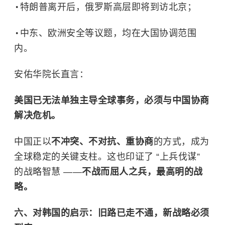
特朗普离开后，俄罗斯高层即将到访北京；
中东、欧洲安全等议题，均在大国协调范围
内。
安佑华院长直言：
美国已无法单独主导全球事务，必须与中国协商
解决危机。
中国正以
不冲突、不对抗、重协商
的方式，成为
全球稳定的关键支柱。这也印证了 “上兵伐谋”
的战略智慧 ——
不战而屈人之兵，最高明的战
略。
六、对韩国的启示：旧路已走不通，新战略必须