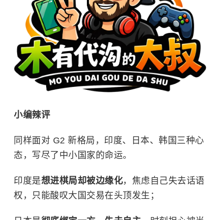
小编辣评
同样面对 G2 新格局，印度、日本、韩国三种心
态，写尽了中小国家的命运。
印度是
想进棋局却被边缘化
，焦虑自己失去话语
权，只能酸叹大国交易在头顶发生；