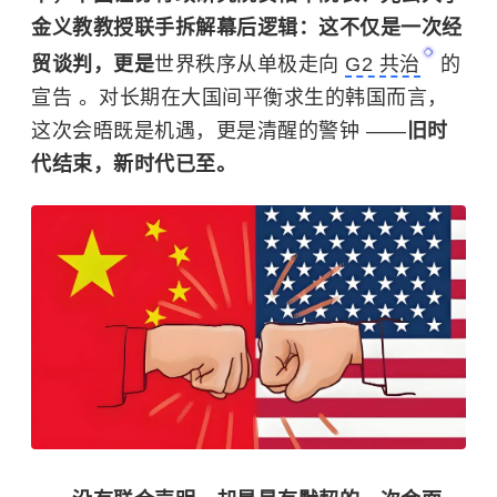
金义教教授联手拆解幕后逻辑：这不仅是一次经
贸谈判，更是
世界秩序从单极走向
G2 共治
的
宣告 。对长期在大国间平衡求生的韩国而言，
这次会晤既是机遇，更是清醒的警钟 ——
旧时
代结束，新时代已至。