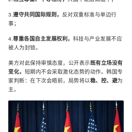
遵守共同国际规则，
反对双重标准与单边行
事；
尊重各国自主发展权利，
科技与产业发展不应
被人为封锁。
美方对此保持审慎态度，公开表示
既有立场没有
变化，
短期内不会采取激化态势的动作。韩国专
家判断：在下次会晤前，局势将以
稳、控、避
为
主。