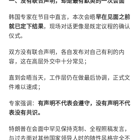
一、没有联合声明，却是最有默契的一次会面
韩国专家在节目中直言，本次会晤
早在见面之前
就已定下结果
，现场对话更像是既定议程的确认
仪式。
双方没有联合声明，各自发布对自己有利的内
容，这在高层外交中十分常见；
直到会晤当天，工作层仍在做最后协调，正式文
件难以速成；
专家强调：
有声明不代表会遵守，没有声明不代
表没有共识。
特朗普在会面中罕见保持克制、全程照稿发言，
与过去面对其他国家领导人时的随性风格完全不