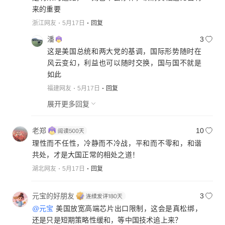
来的重要
浙江网友
5月17日
回复
潘
3
这是美国总统和两大党的基调，国际形势随时在
风云变幻，利益也可以随时交换，国与国不就是
如此
福建网友
5月17日
回复
展开更多回复
老郑
10
理性而不任性，冷静而不冷战，平和而不零和，和谐
共处，才是大国正常的相处之道！
湖北网友
5月17日
回复
元宝的好朋友
3
@元宝
美国放宽高端芯片出口限制，这会是真松绑，
还是只是短期策略性缓和，等中国技术追上来？