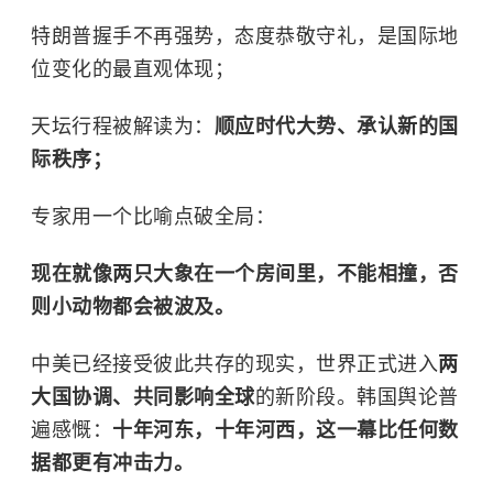
特朗普握手不再强势，态度恭敬守礼，是国际地
位变化的最直观体现；
天坛行程被解读为：
顺应时代大势、承认新的国
际秩序；
专家用一个比喻点破全局：
现在就像两只大象在一个房间里，不能相撞，否
则小动物都会被波及。
中美已经接受彼此共存的现实，世界正式进入
两
大国协调、共同影响全球
的新阶段。韩国舆论普
遍感慨：
十年河东，十年河西，这一幕比任何数
据都更有冲击力。