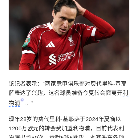
该记者表示：“两家意甲俱乐部对费代里科-基耶
萨表达了兴趣，这名球员准备今夏转会窗离开
利
物浦
。
”
现年28岁的费代里科-基耶萨于2024年夏窗以
1200万欧元的转会费加盟利物浦，目前代表利
物浦出场50次，贡献5球5助攻，本赛季在各项