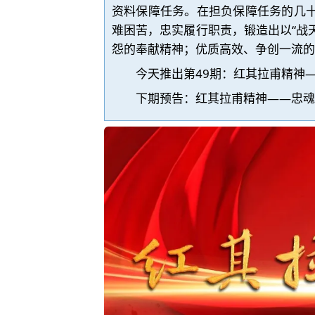
资料保障任务。在担负保障任务的几
难困苦，忠实履行职责，锻造出以“战
怨的奉献精神；优质高效、争创一流的
今天推出第49期：红其拉甫
精神
下期预告：
红其拉甫
精神——
忠魂