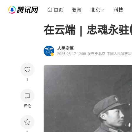
首页
要闻
北京
科技
在云端 | 忠魂永
人民空军
2026-05-17 12:00
发布于
北京
中国人民解放军
1
评论