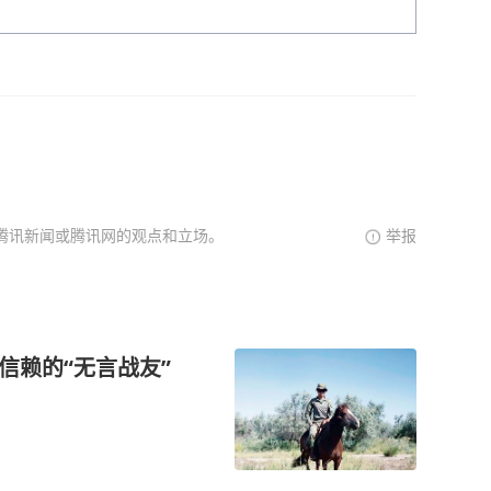
腾讯新闻或腾讯网的观点和立场。
举报
信赖的“无言战友”