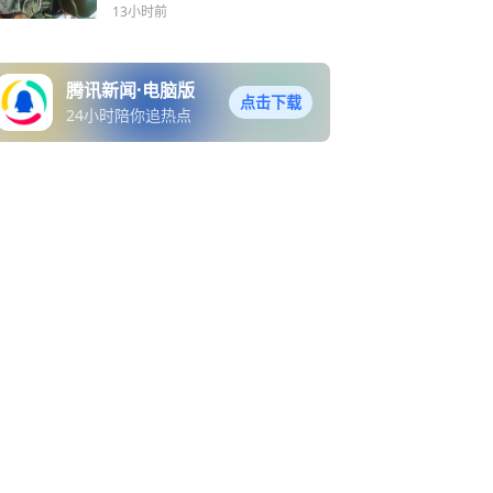
13小时前
腾讯新闻·电脑版
点击下载
24小时陪你追热点