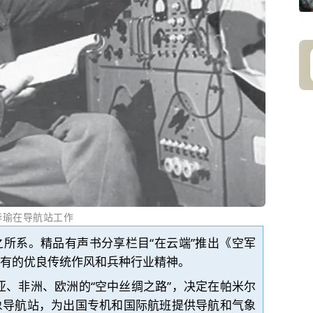
华瑜在导航站工
作
所系。精品有声书分享栏目“在云端”推出《空军
有的优良传统作风和兵种行业精神。
亚、非洲、欧洲的“空中丝绸之路”，决定在
帕米尔
象导航站，为出国专机和国际航班提供导航和气象