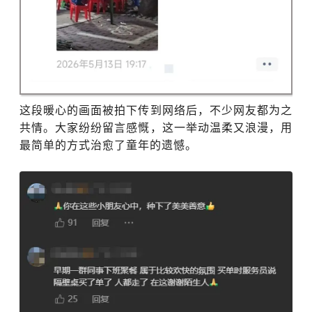
这段暖心的画面被拍下传到网络后，不少网友都为之
共情。大家纷纷留言感慨，这一举动温柔又浪漫，用
最简单的方式治愈了童年的遗憾。