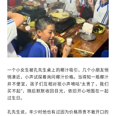
一个小女生被孔先生桌上的椰汁吸引，
几个小朋友悄
悄凑近，小声试探着询问椰汁价格。当得知一瓶椰汁
并不便宜，孩子们互相对视小声嘀咕“太贵了，我们
买不起”，随后默默收回目光，依旧开心地围在一起
过生日。
孔先生说，年少时他也有过因为价格昂贵不敢开口的