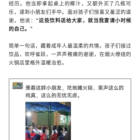
经历。他当即拿起桌上的椰汁，又额外买了几瓶可
乐，递到小朋友们手中。面对孩子们惊喜又羞涩的道
谢，他说：
“这些饮料送给大家，就当我宴请小时候
的自己。”
简单一句话，藏着成年人最温柔的共情。孩子们接过
饮品，欢呼雀跃，一声声稚嫩的谢谢，在烟火缭绕的
火锅店里格外温暖治愈。