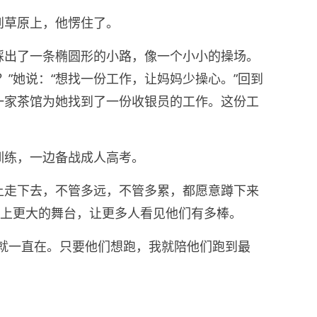
到草原上，他愣住了。
踩出了一条椭圆形的小路，像一个小小的操场。
？”她说：“想找一份工作，让妈妈少操心。”回到
一家茶馆为她找到了一份收银员的工作。这份工
训练，一边备战成人高考。
上走下去，不管多远，不管多累，都愿意蹲下来
送上更大的舞台，让更多人看见他们有多棒。
我就一直在。只要他们想跑，我就陪他们跑到最