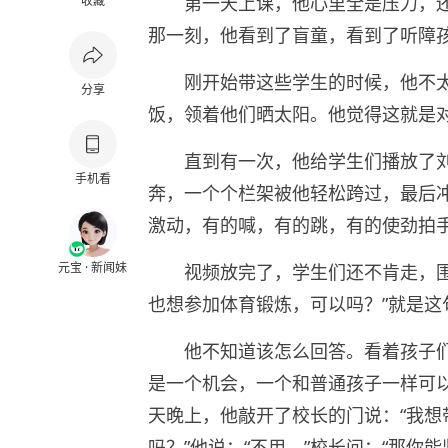
第一天上课，他心里全是压力，
收藏
那一刻，他看到了盲童，看到了听障
刚开始带这些学生的时候，他不
分享
饭，领着他们晒太阳。他觉得这就是
直到有一次，他给学生们播放了
手机看
奔，一个个栏架被他轻松跨过，最后
激动，有的喊，有的跳，有的使劲拍
元宝 · 新闻妹
视频放完了，学生们还不肯走，
也想参加体育锻炼，可以吗？”就是这
他不知道该怎么回答。看着孩子
是一个机会，一个和普通孩子一样可
天晚上，他敲开了校长的门说：“我想
吗？”他说：“不用。”校长问：“那你