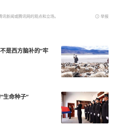
腾讯新闻或腾讯网的观点和立场。
举报
不是西方脑补的“牢
“生命种子”