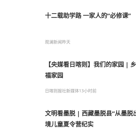
十二载助学路 一家人的“必修课”
观澜新闻
昨天
【央媒看日喀则】我们的家园 | 
福家园
日喀则报社新媒体
13小时前
文明看墨脱 | 西藏墨脱县“从墨脱
境儿童夏令营纪实