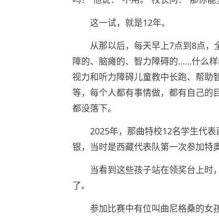
这一试，就是12年。
从那以后，每天早上7点到8点，
障的、脑瘫的、智力障碍的……什么
视力和听力障碍儿童教中长跑、帮助
等，每个人都有事情做，都有自己的
都没落下。
2025年，那曲特校12名学生代
银，当时是西藏代表队第一次参加特
当看到这些孩子站在领奖台上时
了。
参加比赛中有位叫曲尼格桑的女