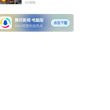
6小时前
腾讯新闻·电脑版
点击下载
24小时陪你追热点