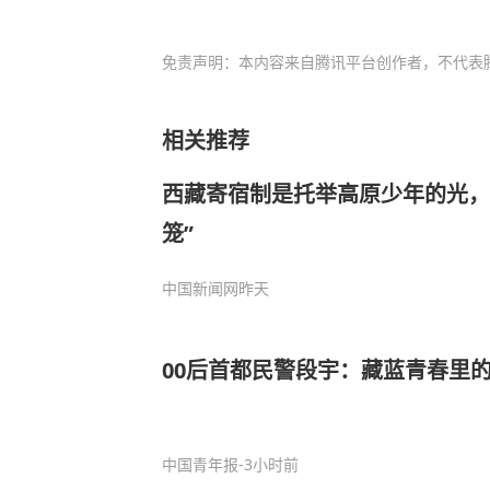
免责声明：本内容来自腾讯平台创作者，不代表
相关推荐
西藏寄宿制是托举高原少年的光，
笼”
中国新闻网
昨天
00后首都民警段宇：藏蓝青春里的
中国青年报
-3小时前