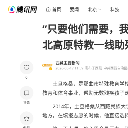
首页
要闻
北京
科技
“只要他们需要，
北高原特教一线助
西藏主要新闻
2026-05-17 11:59
发布于
西藏
中共西藏自治区
0
土旦格桑，是那曲市特殊教育学校
教育和体育事业，帮助无数残疾孩子
评论
2014年，土旦格桑从西藏民族
地方。在填报志愿的时候，他直接选