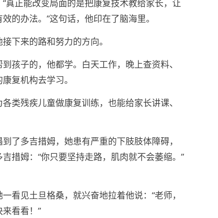
：“真正能改变局面的是把康复技术教给家长，让
有效的办法。”这句话，他印在了脑海里。
他接下来的路和努力的方向。
帮到孩子的，他都学。白天工作，晚上查资料、
的康复机构去学习。
为各类残疾儿童做康复训练，也能给家长讲课、
遇到了多吉措姆，她患有严重的下肢肢体障碍，
吉措姆：“你只要坚持走路，肌肉就不会萎缩。”
她一看见土旦格桑，就兴奋地拉着他说：“老师，
来看看！”