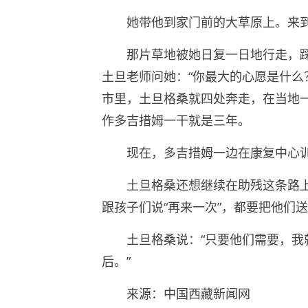
她带他到家门前的大草原上。来
那片草地被她日复一日地行走，
土旦老师问她：“你最大的心愿是什么
市里，土旦格桑就四处奔走，在当地
作多吉措姆一干就是三年。
现在，多吉措姆一边在康复中心
土旦格桑还想继续在助残这条路
跟孩子们说“再来一次”，都要把他们
土旦格桑说：“只要他们需要，
后。”
来源：中国西藏新闻网