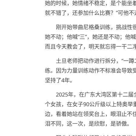
她的时候，她情绪不稳定，是个能坐
就不错了，还参加什么比赛？”可他不
刚开始带曲尼格桑训练，挑战性很
她不动；他喊“三”，她还是不动；他
而且今天教会了，明天就忘得一干二
土旦老师把动作进行拆分，“一蹲
练。因为力量训练动作不标准会导致
坚持了4年。
2025年，在广东大湾区第十二
个女孩，在女子90公斤级以上特奥举
边，看着她站在领奖台上，眼泪止不住
泪不同，这一次，是欣慰，是骄傲。