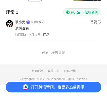
评论
1
@元宝 一起聊新闻
耿小勇
首赞
遗憾退赛
陕西网友
5月17日
回复
已显示全部评论
意见反馈
举报中心
隐私政策
Copyright© 1998-
2026
Tencent.All Rights Reserved
打开
腾讯新闻，看更多热点资讯