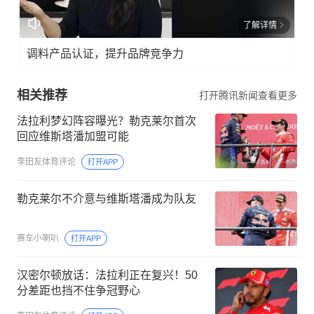
了解详情
调料产品认证，提升品牌竞争力
相关推荐
打开腾讯新闻查看更多
法拉利梦幻阵容曝光？勒克莱尔首次
回应维斯塔潘加盟可能
李田友体育评论
打开APP
勒克莱尔不介意与维斯塔潘成为队友
赛车小喇叭
打开APP
汉密尔顿放话：法拉利正在复兴！50
分差距也挡不住争冠野心