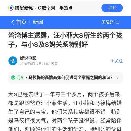
· 获取全网一手热点
打开
首页
新闻
无障碍
湾湾博主透露，汪小菲大S所生的两个孩
子，与小S及S妈关系特别好
娱说电影
关注
2026年5月17日11:57
云南
问AI
·
马筱梅的高情商如何促进两个家庭之间的和谐？
大S已经去世了一年零三个多月，两个孩子后来
都是跟随爸爸汪小菲生活，汪小菲和马筱梅结婚
生了自己的宝宝，他们关系其实都很不错，特别
是马筱梅很大气，对两个孩子没得说，经常陪伴
他们，照顾好他们的生活和学习，特别她的父母