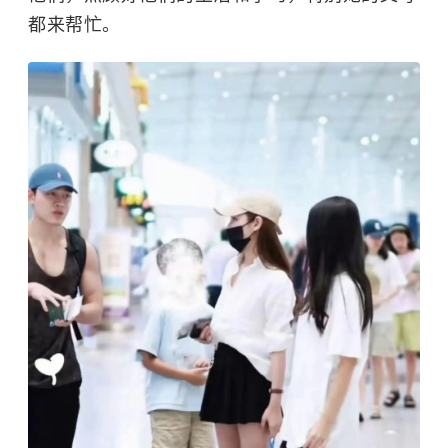
都来帮忙。