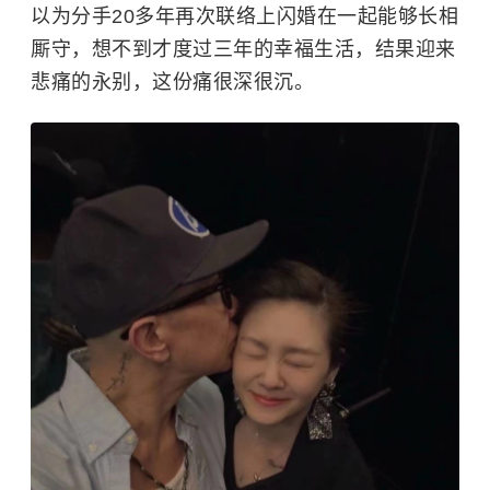
以为分手20多年再次联络上闪婚在一起能够长相
厮守，想不到才度过三年的幸福生活，结果迎来
悲痛的永别，这份痛很深很沉。