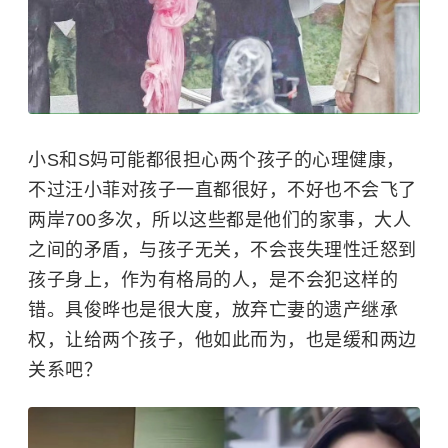
小S和S妈可能都很担心两个孩子的心理健康，
不过汪小菲对孩子一直都很好，不好也不会飞了
两岸700多次，所以这些都是他们的家事，大人
之间的矛盾，与孩子无关，不会丧失理性迁怒到
孩子身上，作为有格局的人，是不会犯这样的
错。具俊晔也是很大度，放弃亡妻的遗产继承
权，让给两个孩子，他如此而为，也是缓和两边
关系吧？