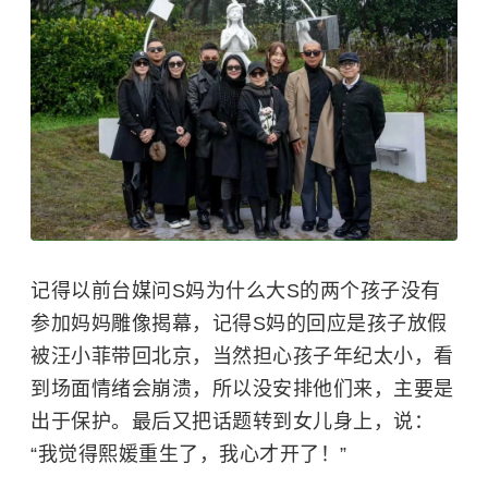
记得以前台媒问S妈为什么大S的两个孩子没有
参加妈妈雕像揭幕，记得S妈的回应是孩子放假
被汪小菲带回北京，当然担心孩子年纪太小，看
到场面情绪会崩溃，所以没安排他们来，主要是
出于保护。最后又把话题转到女儿身上，说：
“我觉得熙媛重生了，我心才开了！”