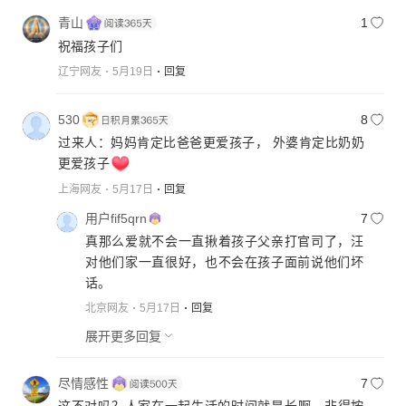
青山
1
祝福孩子们
辽宁网友
5月19日
回复
530
8
过来人：妈妈肯定比爸爸更爱孩子， 外婆肯定比奶奶
更爱孩子
上海网友
5月17日
回复
用户fif5qrn
7
真那么爱就不会一直揪着孩子父亲打官司了，汪
对他们家一直很好，也不会在孩子面前说他们坏
话。
北京网友
5月17日
回复
展开更多回复
尽情感性
7