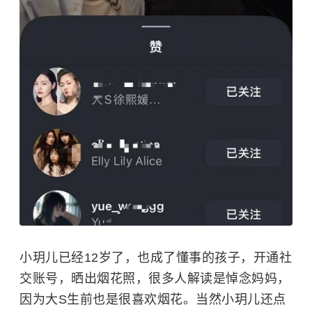
小玥儿已经12岁了，也成了懂事的孩子，开通社
交账号，晒出烟花照，很多人解读是悼念妈妈，
因为大S生前也是很喜欢烟花。当然小玥儿还点