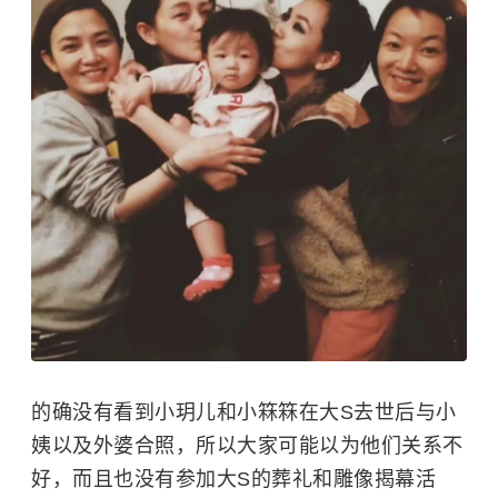
的确没有看到小玥儿和小箖箖在大S去世后与小
姨以及外婆合照，所以大家可能以为他们关系不
好，而且也没有参加大S的葬礼和雕像揭幕活