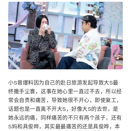
小S曾爆料因为自己的赴日旅游发起导致大S最
终撒手尘寰，这事在她心里一直过不去，所以经
常会自责和痛苦，导致她很不开心，即使复工，
话题也是一直离不开大S，好像大S的去世，是
她永远的痛，同样痛苦的不只有两个孩子，还有
S妈和
具俊晔
，其实最最痛苦的还是具俊晔，本