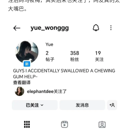
注后妈马筱梅，其实后来也关注了，网友真的太
大嘴巴。