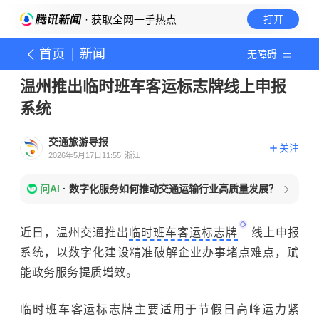
· 获取全网一手热点
打开
首页
新闻
无障碍
温州推出临时班车客运标志牌线上申报
系统
交通旅游导报
关注
2026年5月17日11:55
浙江
问AI
·
数字化服务如何推动交通运输行业高质量发展？
近日，温州交通推出
临时班车客运标志牌
线上申报
系统，以数字化建设精准破解企业办事堵点难点，赋
能政务服务提质增效。
临时班车客运标志牌主要适用于节假日高峰运力紧