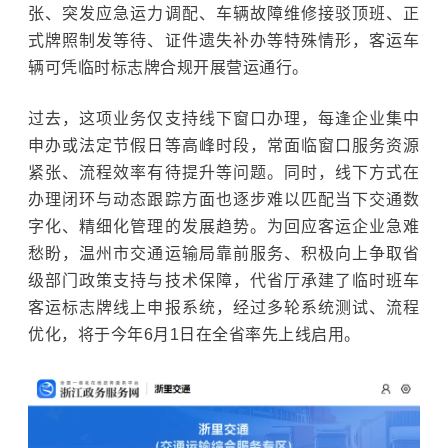
张、突发应急运力调配、车辆故障维修接驳顶班、正
式牌照制发等待、证件遗失补办等特殊情形，客运车
辆可凭临时标志牌合规开展营运通行。
过去，这项业务仅支持线下窗口办理，每逢企业集中
申办或法定节假日等高峰时段，常面临窗口服务资源
紧张、流程效率有待提升等问题。同时，线下方式在
办理闭环与动态跟踪方面也逐步难以匹配当下交通数
字化、精细化管理的发展趋势。为回应客运企业急难
愁盼，温州市交通运输局靠前服务、积极向上争取省
级部门政策支持与技术保障，代省厅承建了临时班车
客运标志牌线上申报系统，经过多轮系统测试、流程
优化，将于今年6月1日在全省率先上线启用。