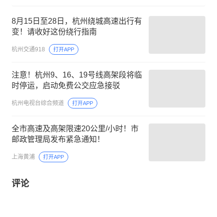
8月15日至28日，杭州绕城高速出行有
变！请收好这份绕行指南
杭州交通918
打开APP
注意！杭州9、16、19号线高架段将临
时停运，启动免费公交应急接驳
杭州电视台综合频道
打开APP
全市高速及高架限速20公里/小时！市
邮政管理局发布紧急通知！
上海黄浦
打开APP
评论