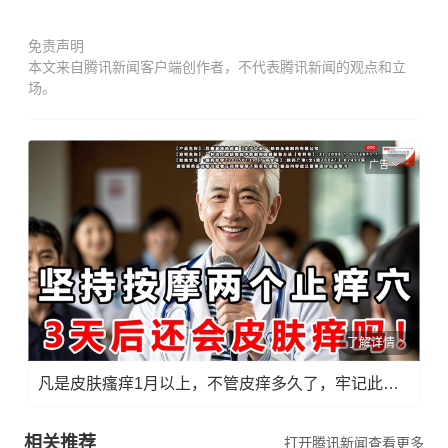
免责声明
本文来自腾讯新闻客户端创作者，不代表腾讯新闻的观点和立
场。
广告
了解详情
凡是皮肤瘙痒1月以上，不管皮痒多久了，牢记此法，快！准！狠！
相关推荐
打开腾讯新闻查看更多