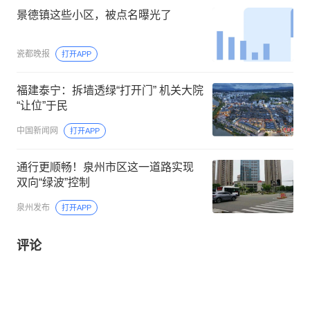
景德镇这些小区，被点名曝光了
瓷都晚报
打开APP
福建泰宁：拆墙透绿“打开门” 机关大院
“让位”于民
中国新闻网
打开APP
通行更顺畅！泉州市区这一道路实现
双向“绿波”控制
泉州发布
打开APP
评论