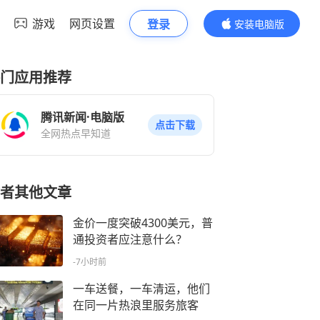
游戏
网页设置
登录
安装电脑版
内容更精彩
门应用推荐
腾讯新闻·电脑版
点击下载
全网热点早知道
者其他文章
金价一度突破4300美元，普
通投资者应注意什么？
-7小时前
一车送餐，一车清运，他们
在同一片热浪里服务旅客