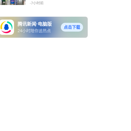
-7小时前
腾讯新闻·电脑版
点击下载
24小时陪你追热点