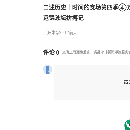
口述历史｜时间的赛场第四季④
运锦泳坛拼搏记
上海体育SHTY
前天
评论
0
文明上网理性发言，请遵守
《新闻评论服务
请