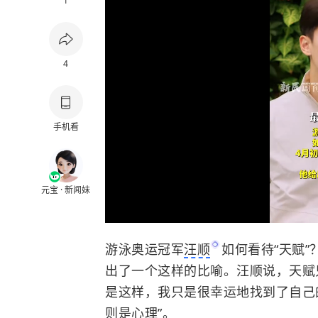
1
4
手机看
元宝 · 新闻妹
游泳奥运冠军
汪顺
如何看待“天赋”
出了一个这样的比喻。汪顺说，天赋
是这样，我只是很幸运地找到了自己
则是心理”。