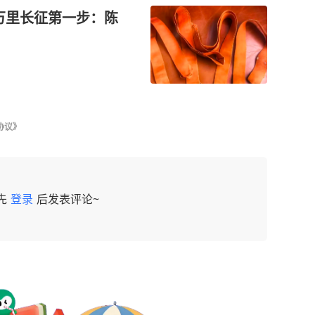
万里长征第一步：陈
协议》
先
登录
后发表评论~