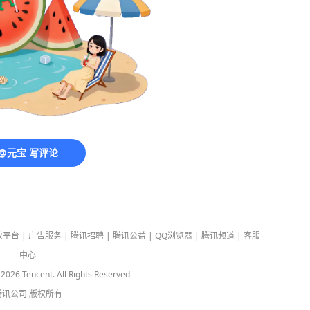
@元宝 写评论
放平台
|
广告服务
|
腾讯招聘
|
腾讯公益
|
QQ浏览器
|
腾讯频道
|
客服
中心
-
2026
Tencent. All Rights Reserved
腾讯公司
版权所有