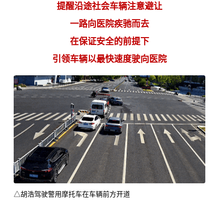
提醒沿途社会车辆注意避让
一路向医院疾驰而去
在保证安全的前提下
引领车辆以最快速度驶向医院
△胡浩驾驶警用摩托车在车辆前方开道