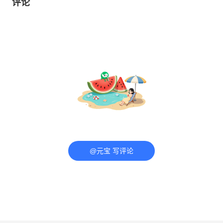
评论
@元宝 写评论