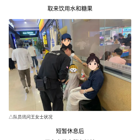
取来饮用水和糖果
△队员讯问王女士状况
短暂休息后