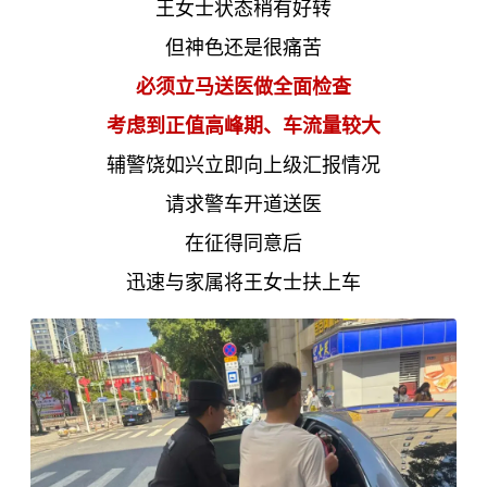
王女士状态稍有好转
但神色还是很痛苦
必须立马送医做全面检查
考虑到正值高峰期、车流量较大
辅警饶如兴立即向上级汇报情况
请求警车开道送医
在征得同意后
迅速与家属将王女士扶上车