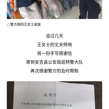
△警方陪同王女士就医
没过几天
王女士的丈夫特地
将一份手写感谢信
寄到安吉县公安局巡特警大队
再次感谢警方的及时帮助