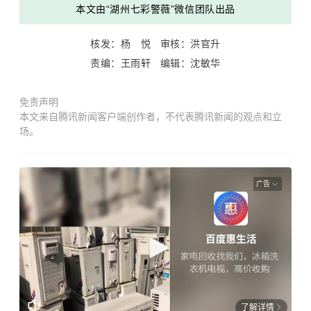
本文由“湖州七彩警薇”微信团队出品
核发：杨 悦
审核：洪官升
责编：王雨轩 编辑：沈敏华
免责声明
本文来自腾讯新闻客户端创作者，不代表腾讯新闻的观点和立
场。
广告
了解详情