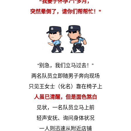
“我妻子怀孕7个多月，
突然晕倒了，请你们帮帮忙！”
“别急，我们立马过去！”
两名队员立即随男子奔向现场
只见王女士（化名）靠在椅子上
人虽已清醒，但是面色煞白
见状，一名队员立马上前
轻声安抚、询问身体状况
一人则迅速从附近店铺