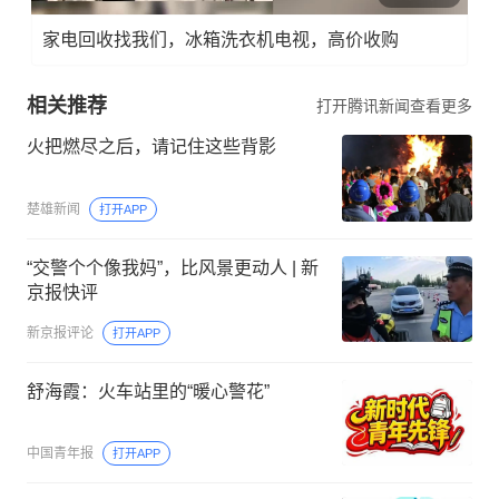
家电回收找我们，冰箱洗衣机电视，高价收购
相关推荐
打开腾讯新闻查看更多
火把燃尽之后，请记住这些背影
楚雄新闻
打开APP
“交警个个像我妈”，比风景更动人 | 新
京报快评
新京报评论
打开APP
舒海霞：火车站里的“暖心警花”
中国青年报
打开APP