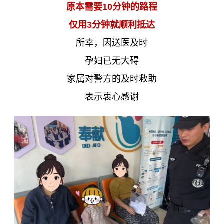
原本需要10分钟的路程
仅用3分钟就顺利抵达
所幸，因送医及时
孕妇已无大碍
家属对警方的及时救助
表示衷心感谢