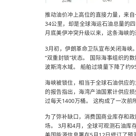
推动油价冲上高位的直接力量，来自
34公里，却是全球海运石油总量的四
月底美伊冲突升级以来，这条海峡的
3月初，伊朗革命卫队宣布关闭海峡。
“双重封锁”状态。
国际海事组织
的数
波斯湾水域。 船舶过境量下降了约9
海峡被锁住，相当于全球石油供应的主
的报告指出，海湾产油国累计供应损
过每天1400万桶。 这构成了一次
为了弥补缺口，消费国商业库存和政
场。 3月和4月，全球可观测石油库存
美国能源信息署在5月12日修订了预