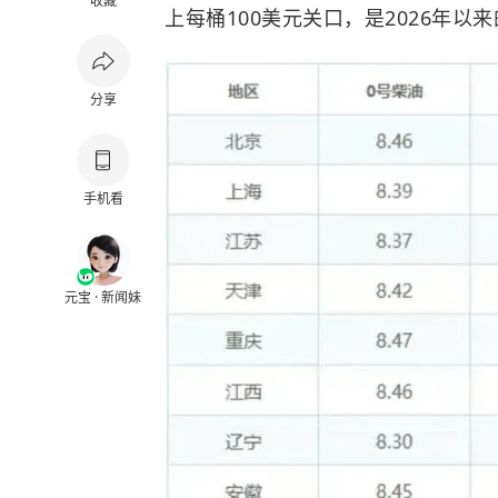
收藏
上每桶100美元关口，是2026年以
分享
手机看
元宝 · 新闻妹