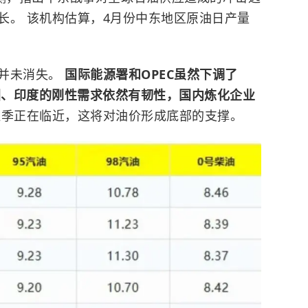
长。 该机构估算，4月份中东地区原油日产量
求并未消失。
国际能源署和OPEC虽然下调了
美国、印度的刚性需求依然有韧性，国内炼化企业
旺季正在临近，这将对油价形成底部的支撑。