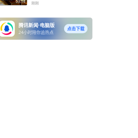
03:14
刚刚
腾讯新闻·电脑版
点击下载
24小时陪你追热点