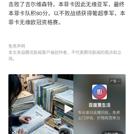
击败了吉尔维森特，本菲卡因此无缘亚军，最终
本菲卡队积80分，以不败战绩获得葡超季军，本
菲卡无缘欧冠资格赛。
免责声明
本文来自腾讯新闻客户端创作者，不代表腾讯新闻的观点和立
场。
广告