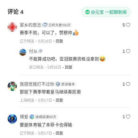
评论
4
@元宝 一起聊新闻
家乡的思念
5
赛季不败，可以了，赞穆帅
辽宁网友
5月16日
回复
付从
1
不能算成功吧，亚冠联赛资格没拿到
浙江网友
5月16日
回复
我感觉我打不过你
1
那就下赛季带着皇马继续奏凯歌
上海网友
5月17日
回复
博爱
1
要是体育输了本菲卡也得输
辽宁网友
5月17日
回复