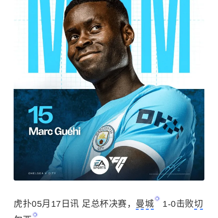
虎扑05月17日讯 足总杯决赛，
曼城
1-0击败
切