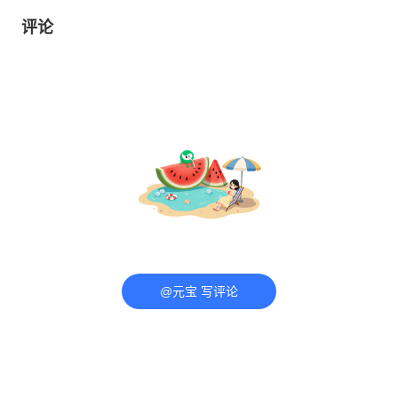
评论
@元宝 写评论