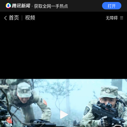
· 获取全网一手热点
打开
首页
视频
无障碍