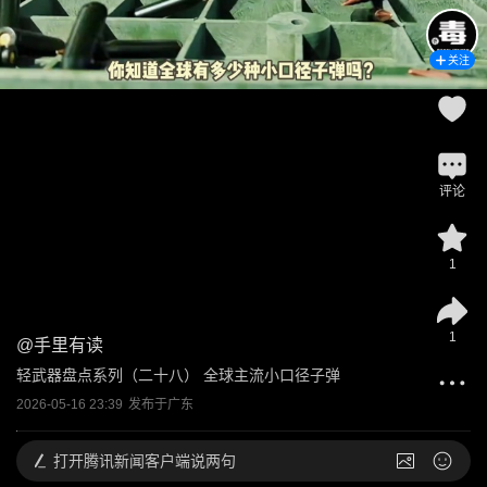
关注
评论
1
1
@
手里有读
轻武器盘点系列（二十八） 全球主流小口径子弹
2026-05-16 23:39
发布于
广东
打开
腾讯新闻客户端说两句