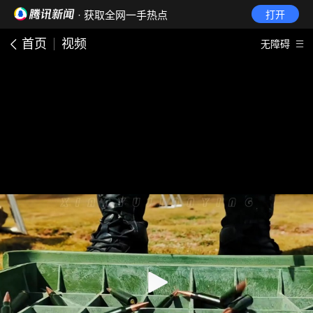
· 获取全网一手热点
打开
首页
视频
无障碍