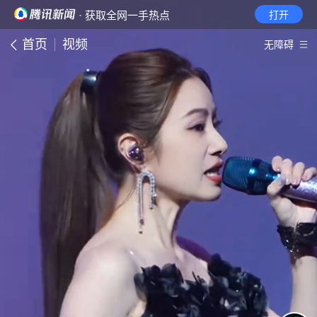
· 获取全网一手热点
打开
首页
视频
无障碍