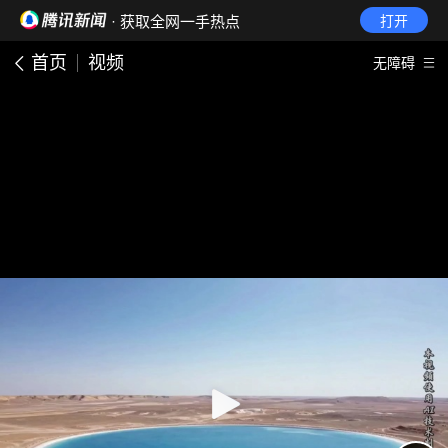
· 获取全网一手热点
打开
首页
视频
无障碍