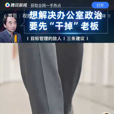
· 获取全网一手热点
打开
首页
视频
无障碍