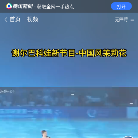
· 获取全网一手热点
打开
首页
视频
无障碍