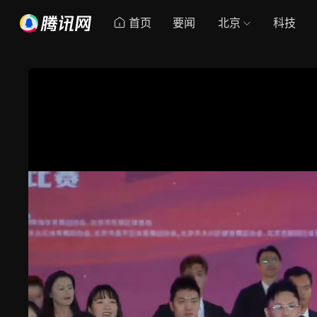
首页
要闻
北京
科技