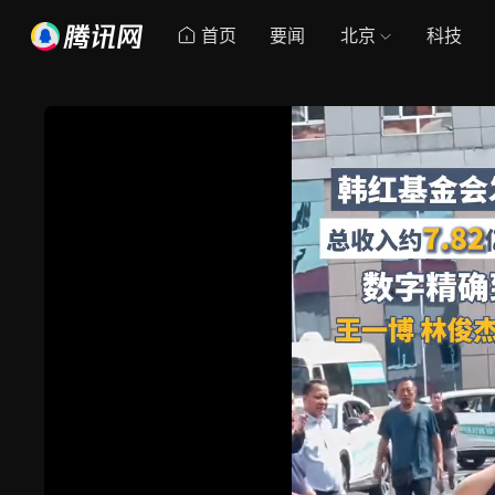
首页
要闻
北京
科技