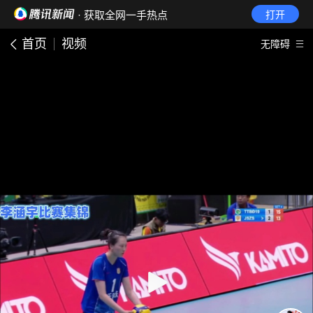
· 获取全网一手热点
打开
首页
视频
无障碍