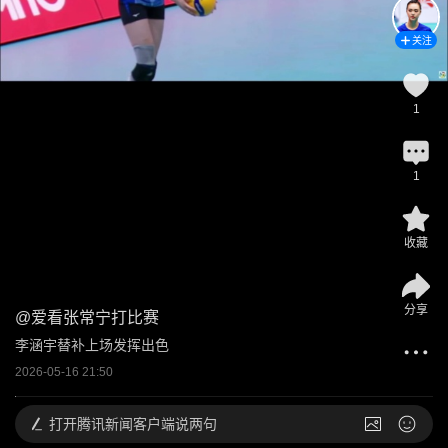
关注
1
1
收藏
分享
@
爱看张常宁打比赛
李涵宇替补上场发挥出色
2026-05-16 21:50
打开
腾讯新闻客户端说两句