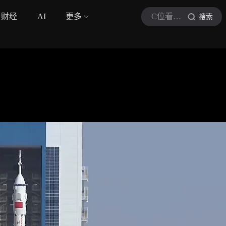
财经
AI
更多
C位看时讯快报
搜索