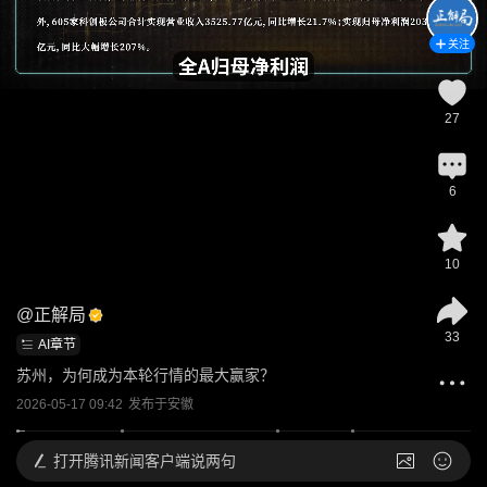
关注
27
6
10
@
正解局
33
AI章节
苏州，为何成为本轮行情的最大赢家？
2026-05-17 09:42
发布于
安徽
打开
腾讯新闻客户端说两句