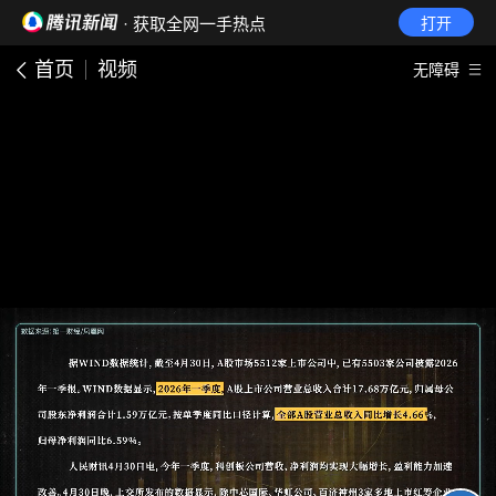
· 获取全网一手热点
打开
首页
视频
无障碍