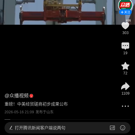
关注
303
19
72
1109
@
众播视频
重磅！中美经贸磋商初步成果公布
2026-05-16 21:09
发布于
山东
打开
腾讯新闻客户端说两句