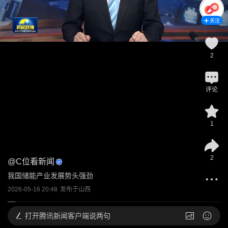
关注
2
评论
1
2
@
C位看新闻
我国储能产业发展势头强劲
2026-05-16 20:48
发布于
山西
打开
腾讯新闻客户端说两句