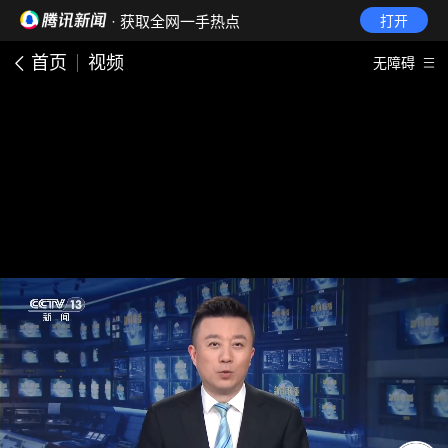
· 获取全网一手热点
打开
首页
视频
无障碍