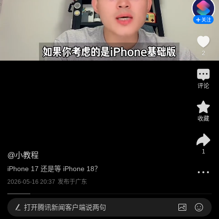
关注
2
评论
收藏
1
@
小教程
iPhone 17 还是等 iPhone 18？
2026-05-16 20:37
发布于
广东
打开
腾讯新闻客户端说两句