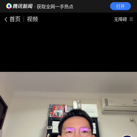
· 获取全网一手热点
打开
首页
视频
无障碍