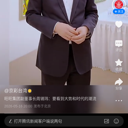
关注
18
评论
收藏
分享
@
京彩台湾
旺旺集团副董事长周锡玮：要看到大势和时代的潮流
2026-05-16 20:00
发布于
北京
打开
腾讯新闻客户端说两句