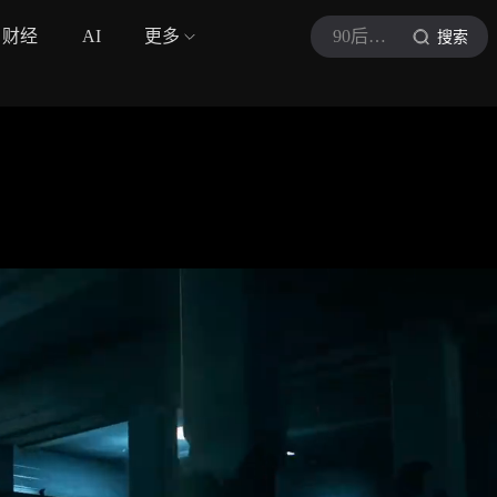
财经
AI
更多
90后游戏玩家a
搜索