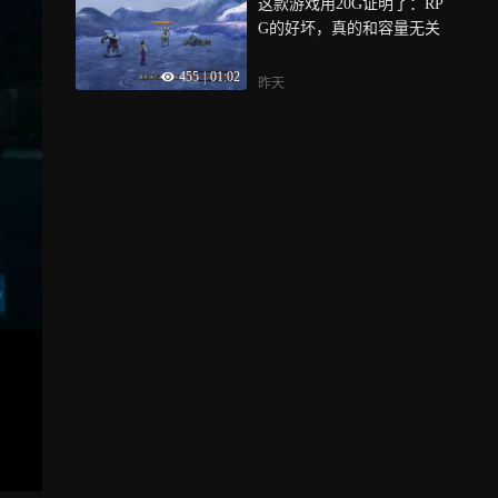
这款游戏用20G证明了：RP
G的好坏，真的和容量无关
455
|
01:02
昨天