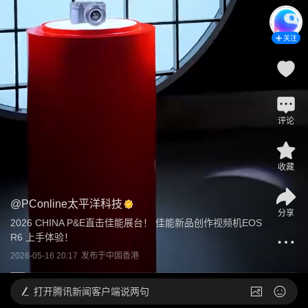
关注
评论
收藏
@
PConline太平洋科技
分享
2026 CHINA P&E直击佳能展台！ 佳能新品创作视频机EOS 
R6 上手体验！
2026-05-16 20:17
发布于
中国香港
打开
腾讯新闻客户端说两句