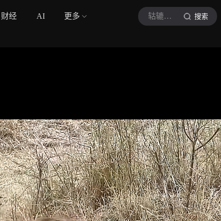
财经
AI
更多
轱辘影娱
搜索