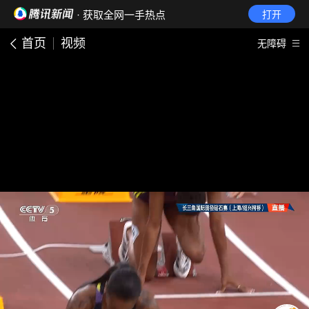
· 获取全网一手热点
打开
首页
视频
无障碍