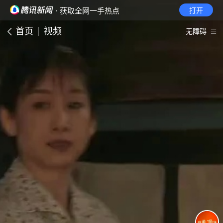
· 获取全网一手热点
打开
首页
视频
无障碍