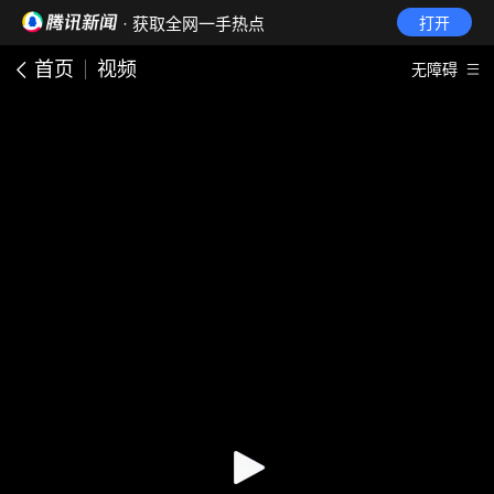
· 获取全网一手热点
打开
首页
视频
无障碍