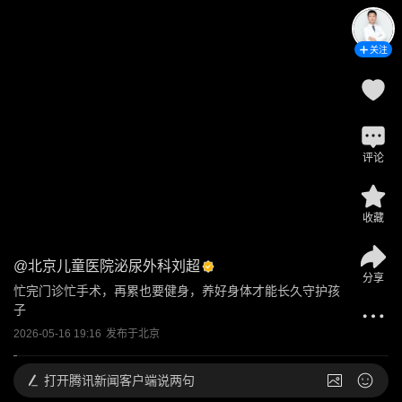
关注
评论
收藏
@
北京儿童医院泌尿外科刘超
分享
忙完门诊忙手术，再累也要健身，养好身体才能长久守护孩
子
2026-05-16 19:16
发布于
北京
打开
腾讯新闻客户端说两句