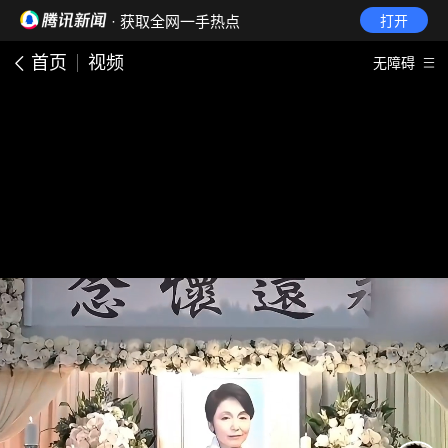
· 获取全网一手热点
打开
首页
视频
无障碍