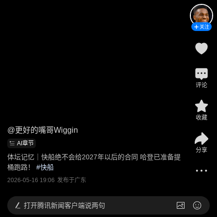
关注
评论
收藏
@
更好的嘴哥Wiggin
AI章节
分享
体坛记忆｜快船绝不会给2027年以后的合同 哈登已准备提
桶跑路！
 #
快船
2026-05-16 19:06
发布于
广东
打开
腾讯新闻客户端说两句