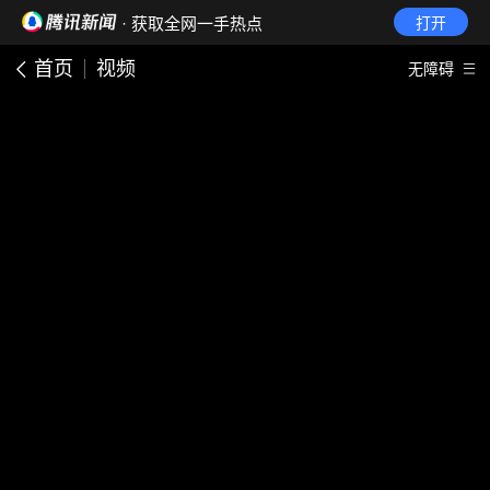
· 获取全网一手热点
打开
首页
视频
无障碍